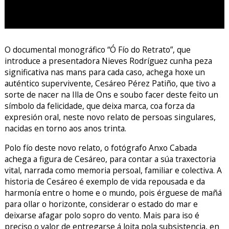
O documental monográfico “Ó Fío do Retrato”, que
introduce a presentadora Nieves Rodríguez cunha peza
significativa nas mans para cada caso, achega hoxe un
auténtico supervivente, Cesáreo Pérez Patiño, que tivo a
sorte de nacer na Illa de Ons e soubo facer deste feito un
símbolo da felicidade, que deixa marca, coa forza da
expresión oral, neste novo relato de persoas singulares,
nacidas en torno aos anos trinta.
Polo fío deste novo relato, o fotógrafo Anxo Cabada
achega a figura de Cesáreo, para contar a súa traxectoria
vital, narrada como memoria persoal, familiar e colectiva. A
historia de Cesáreo é exemplo de vida repousada e da
harmonía entre o home e o mundo, pois érguese de mañá
para ollar o horizonte, considerar o estado do mar e
deixarse afagar polo sopro do vento. Mais para iso é
preciso o valor de entregarse á loita pola subsistencia, en