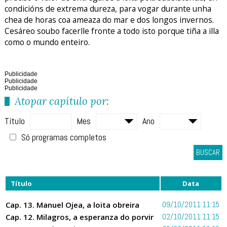
condicións de extrema dureza, para vogar durante unha
chea de horas coa ameaza do mar e dos longos invernos.
Cesáreo soubo facerlle fronte a todo isto porque tiña a illa
como o mundo enteiro.
Publicidade
Publicidade
Publicidade
Atopar capítulo por:
Título
Mes
Ano
Só programas completos
BUSCAR
Título
Data
Cap. 13. Manuel Ojea, a loita obreira
09/10/2011 11:15
Cap. 12. Milagros, a esperanza do porvir
02/10/2011 11:15