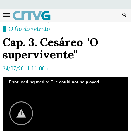
Busc
O fío do retrato
Cap. 3. Cesáreo "O
supervivente"
24/07/2011 11:00 h
Error loading media: File could not be played