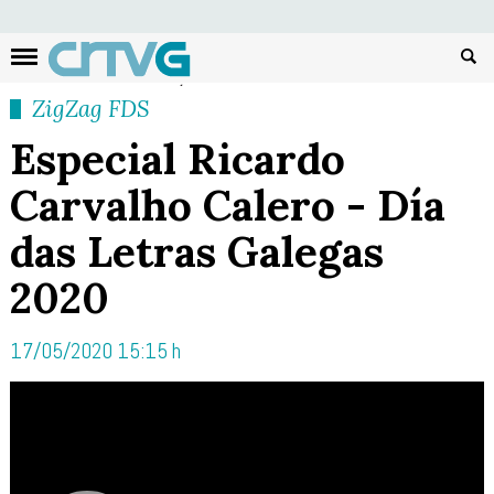
Busc
ZigZag FDS
Especial Ricardo
Carvalho Calero - Día
das Letras Galegas
2020
17/05/2020 15:15 h