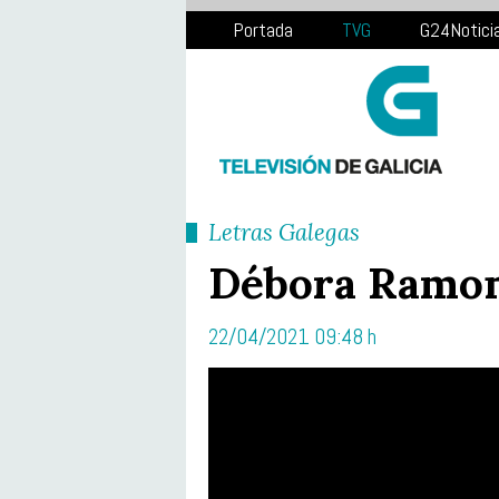
Portada
TVG
G24Notici
Letras Galegas
Débora Ramo
22/04/2021 09:48 h