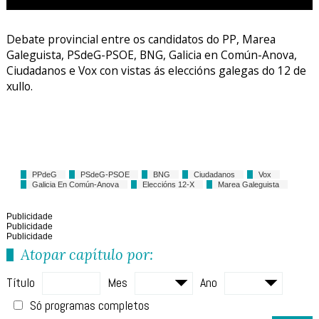
Debate provincial entre os candidatos do PP, Marea
Galeguista, PSdeG-PSOE, BNG, Galicia en Común-Anova,
Ciudadanos e Vox con vistas ás eleccións galegas do 12 de
xullo.
PPdeG
PSdeG-PSOE
BNG
Ciudadanos
Vox
Galicia En Común-Anova
Eleccións 12-X
Marea Galeguista
Publicidade
Publicidade
Publicidade
Atopar capítulo por:
Título
Mes
Ano
Só programas completos