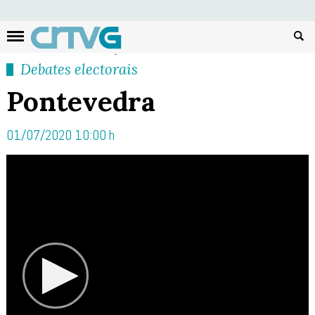
Busc
Debates electorais
Pontevedra
01/07/2020 10:00 h