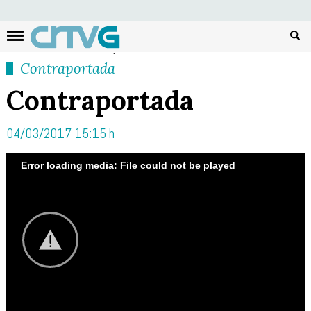
Busc
Contraportada
Contraportada
04/03/2017 15:15 h
Error loading media: File could not be played