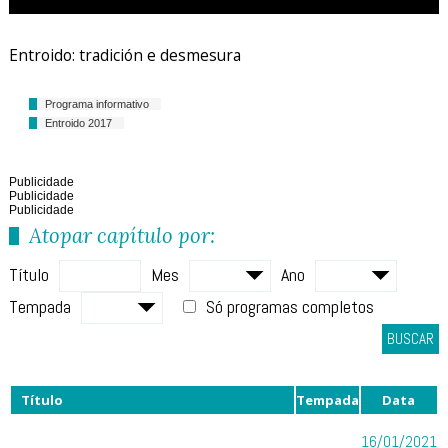
Entroido: tradición e desmesura
Programa informativo
Entroido 2017
Publicidade
Publicidade
Publicidade
Atopar capítulo por:
Título
Mes
Ano
Tempada
Só programas completos
BUSCAR
Título
Tempada
Data
16/01/2021