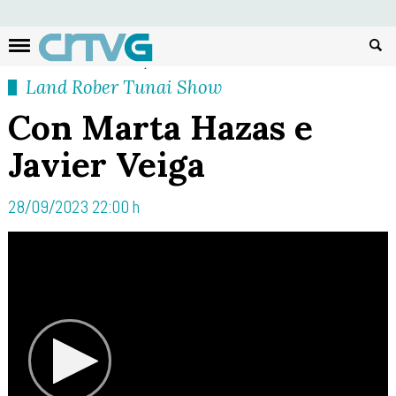
Busc
Land Rober Tunai Show
Con Marta Hazas e
Javier Veiga
28/09/2023 22:00 h