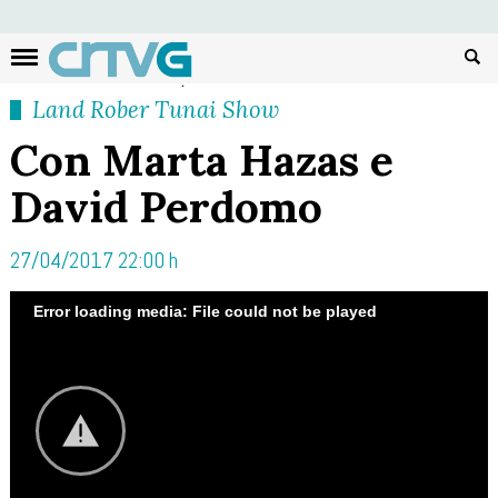
Busc
Land Rober Tunai Show
Con Marta Hazas e
David Perdomo
27/04/2017 22:00 h
Error loading media: File could not be played