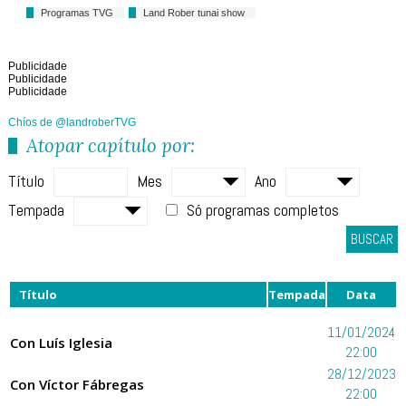
Programas TVG
Land Rober tunai show
Publicidade
Publicidade
Publicidade
Chíos de @landroberTVG
Atopar capítulo por:
Título
Mes
Ano
Tempada
Só programas completos
BUSCAR
Título
Tempada
Data
11/01/2024
Con Luís Iglesia
22:00
28/12/2023
Con Víctor Fábregas
22:00