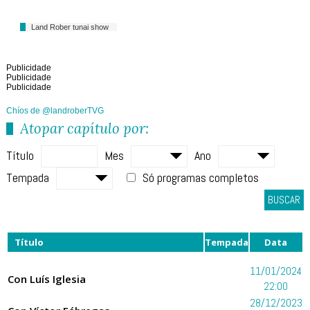
Land Rober tunai show
Publicidade
Publicidade
Publicidade
Chíos de @landroberTVG
Atopar capítulo por:
Título
Mes
Ano
Tempada
Só programas completos
BUSCAR
Título
Tempada
Data
11/01/2024
Con Luís Iglesia
22:00
28/12/2023