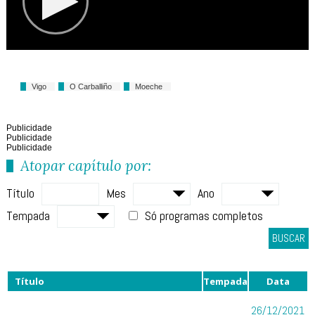
Vigo
O Carballiño
Moeche
Publicidade
Publicidade
Publicidade
Atopar capítulo por:
Título
Mes
Ano
Tempada
Só programas completos
BUSCAR
Título
Tempada
Data
26/12/2021