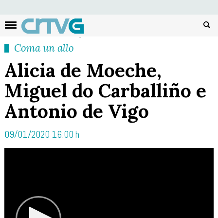
Busc
Coma un allo
Alicia de Moeche,
Miguel do Carballiño e
Antonio de Vigo
09/01/2020 16:00 h