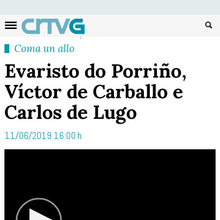
Busc
Coma un allo
Evaristo do Porriño,
Víctor de Carballo e
Carlos de Lugo
11/06/2019 16:00 h