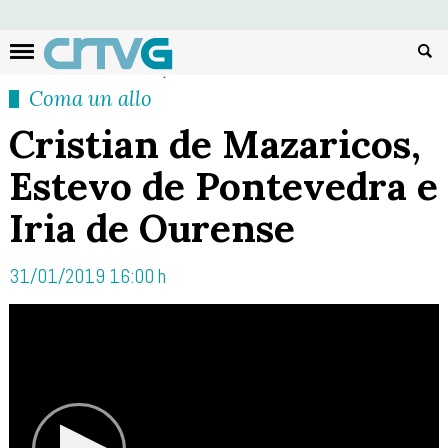
Busc
Coma un allo
Cristian de Mazaricos,
Estevo de Pontevedra e
Iria de Ourense
31/01/2019 16:00 h