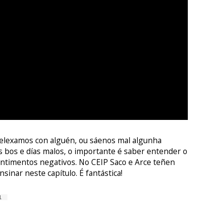
elexamos con alguén, ou sáenos mal algunha
 bos e días malos, o importante é saber entender o
ntimentos negativos. No CEIP Saco e Arce teñen
sinar neste capítulo. É fantástica!
1