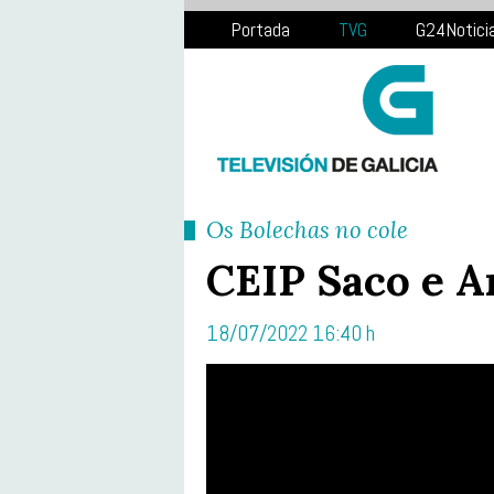
Portada
TVG
G24Notici
Os Bolechas no cole
CEIP Saco e A
18/07/2022 16:40 h