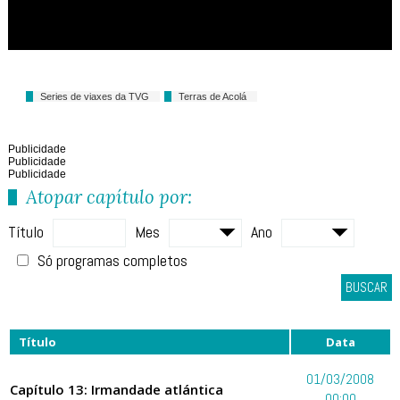
Series de viaxes da TVG
Terras de Acolá
Publicidade
Publicidade
Publicidade
Atopar capítulo por:
Título
Mes
Ano
Só programas completos
BUSCAR
Título
Data
01/03/2008
Capítulo 13: Irmandade atlántica
00:00