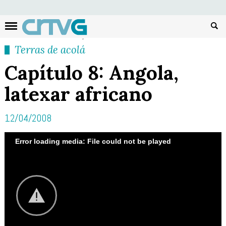
Busc
Terras de acolá
Capítulo 8: Angola,
latexar africano
12/04/2008
Error loading media: File could not be played