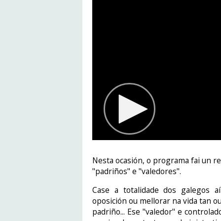
Nesta ocasión, o programa fai un rep
"padriños" e "valedores".
Case a totalidade dos galegos a
oposición ou mellorar na vida tan o
padriño... Ese "valedor" e controla