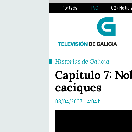
Portada
TVG
G24Notici
Historias de Galicia
Capítulo 7: No
caciques
08/04/2007 14:04 h