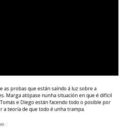
 e as probas que están saíndo á luz sobre a
es. Marga atópase nunha situación en que é difícil
 Tomás e Diego están facendo todo o posible por
r a teoría de que todo é unha trampa.
ieG