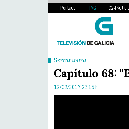
Portada
TVG
G24Notici
Serramoura
Capítulo 68: "
12/02/2017 22:15 h