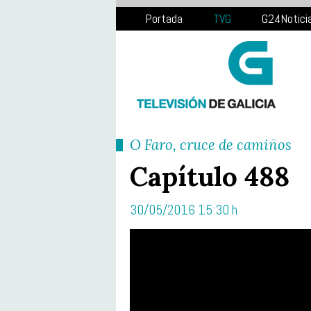
Portada
TVG
G24Notici
O Faro, cruce de camiños
Capítulo 488
30/05/2016 15:30 h