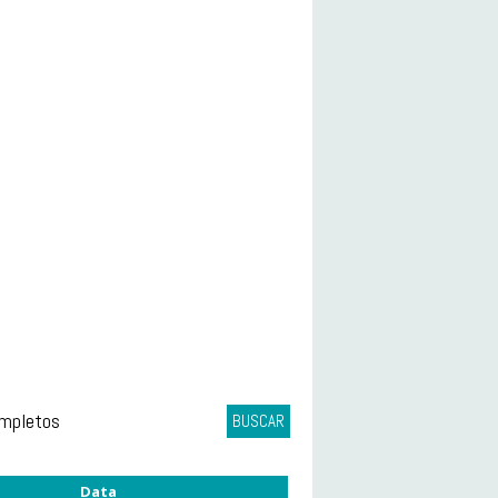
ompletos
BUSCAR
Data