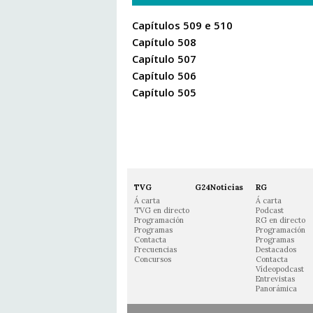
Capítulos 509 e 510
Capítulo 508
Capítulo 507
Capítulo 506
Capítulo 505
TVG
G24Noticias
RG
Á carta
Á carta
TVG en directo
Podcast
Programación
RG en directo
Programas
Programación
Contacta
Programas
Frecuencias
Destacados
Concursos
Contacta
Vídeopodcast
Entrevistas
Panorámica