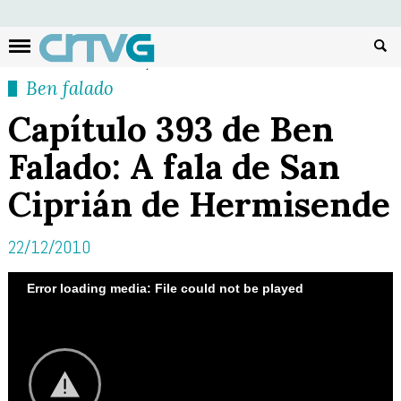
Busc
Ben falado
Capítulo 393 de Ben
Falado: A fala de San
Ciprián de Hermisende
22/12/2010
Error loading media: File could not be played