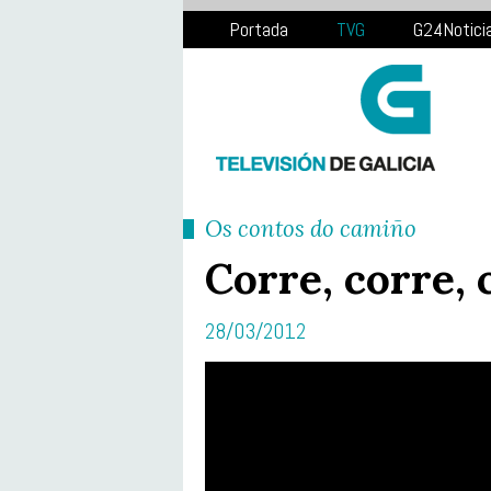
Portada
TVG
G24Notici
Os contos do camiño
Corre, corre, 
28/03/2012