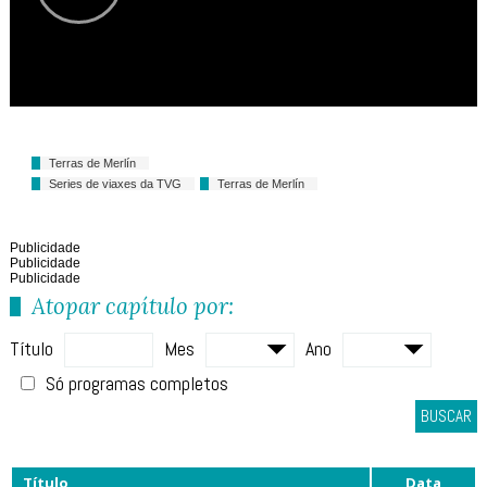
Terras de Merlín
Series de viaxes da TVG
Terras de Merlín
Publicidade
Publicidade
Publicidade
Atopar capítulo por:
Título
Mes
Ano
Só programas completos
BUSCAR
Título
Data