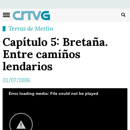
Busc
Terras de Merlín
Capítulo 5: Bretaña.
Entre camiños
lendarios
01/07/2006
Error loading media: File could not be played