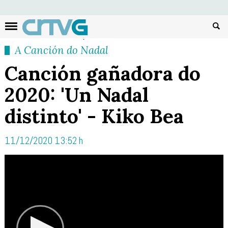
Busc
A Canción do Nadal
Canción gañadora do
2020: 'Un Nadal
distinto' - Kiko Bea
11/12/2020 13:52 h