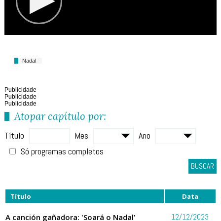
Nadal
Publicidade
Publicidade
Publicidade
Atopar capítulo por:
Título
Mes
Ano
Só programas completos
BUSCAR
Título
Data
A canción gañadora: 'Soará o Nadal'
12/12/2023