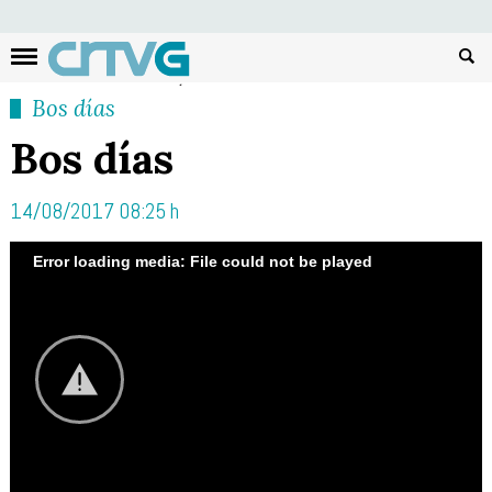
Busc
Bos días
Bos días
14/08/2017 08:25 h
Error loading media: File could not be played