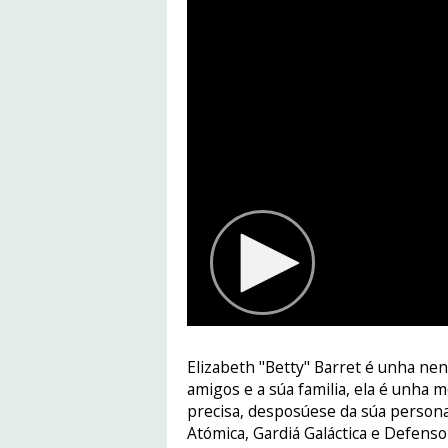
Elizabeth "Betty" Barret é unha ne
amigos e a súa familia, ela é unha m
precisa, desposúese da súa persona
Atómica, Gardiá Galáctica e Defenso