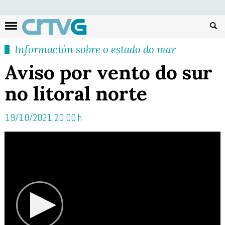
Busc
Información sobre o estado do mar
Aviso por vento do sur
no litoral norte
19/10/2021 20:00 h