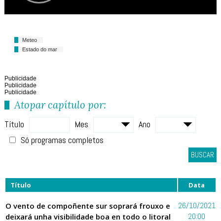
Meteo
Estado do mar
Publicidade
Publicidade
Publicidade
Atopar capítulo por:
Título
Mes
Ano
Só programas completos
BUSCAR
Título
Data
O vento de compoñente sur soprará frouxo e
26/10/2021
deixará unha visibilidade boa en todo o litoral
20:00