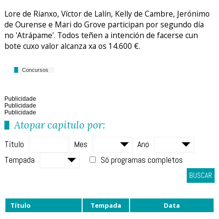
Lore de Rianxo, Víctor de Lalín, Kelly de Cambre, Jerónimo
de Ourense e Mari do Grove participan por segundo día
no 'Atrápame'. Todos teñen a intención de facerse cun
bote cuxo valor alcanza xa os 14.600 €.
Concursos
Publicidade
Publicidade
Publicidade
Atopar capítulo por:
Título
Mes
Ano
Tempada
Só programas completos
BUSCAR
Título
Tempada
Data