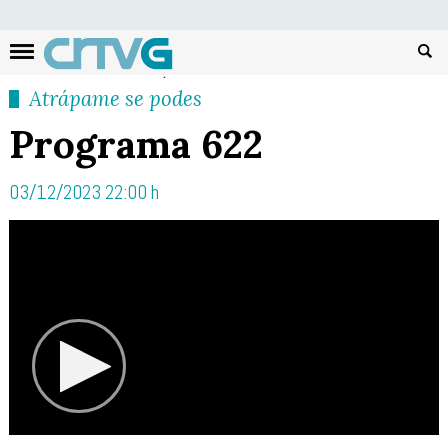
Busc
Atrápame se podes
Programa 622
03/12/2023 22:00 h