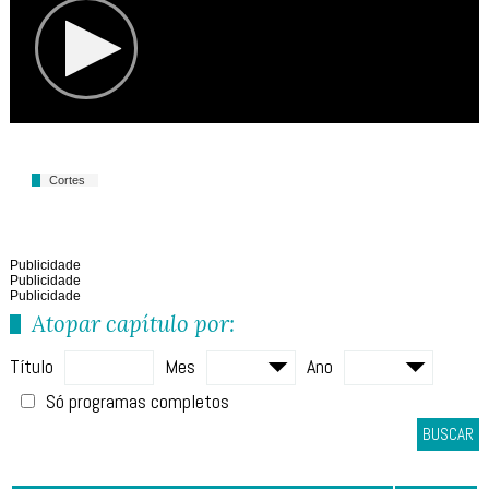
Cortes
Publicidade
Publicidade
Publicidade
Atopar capítulo por:
Título
Mes
Ano
Só programas completos
BUSCAR