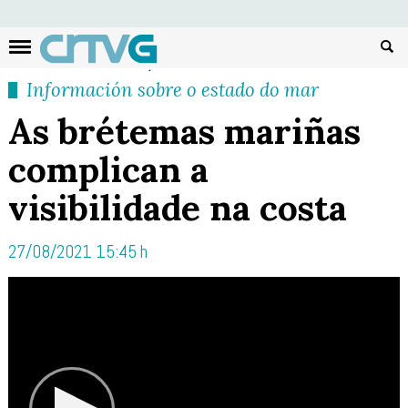
Busc
Información sobre o estado do mar
As brétemas mariñas
complican a
visibilidade na costa
27/08/2021 15:45 h