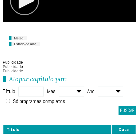
Meteo
Estado do mar
Publicidade
Publicidade
Publicidade
Atopar capítulo por:
Título
Mes
Ano
Só programas completos
BUSCAR
Título
Data