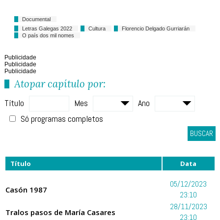
Documental
Letras Galegas 2022
Cultura
Florencio Delgado Gurriarán
O país dos mil nomes
Publicidade
Publicidade
Publicidade
Atopar capítulo por:
Título
Mes
Ano
Só programas completos
BUSCAR
Título
Data
05/12/2023
Casón 1987
23:10
28/11/2023
Tralos pasos de María Casares
23:10