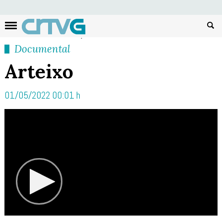
Busc
Documental
Arteixo
01/05/2022 00:01 h