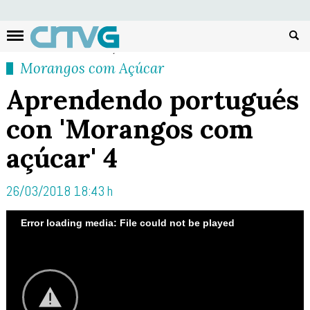
Busc
Morangos com Açúcar
Aprendendo portugués
con 'Morangos com
açúcar' 4
26/03/2018 18:43 h
Error loading media: File could not be played