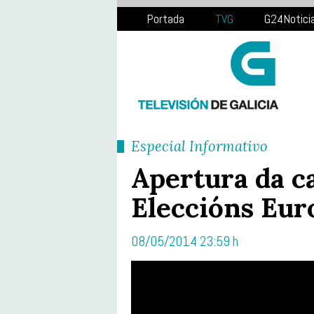
Portada
TVG
G24Notici
Especial Informativo
Apertura da c
Eleccións Eur
08/05/2014 23:59 h