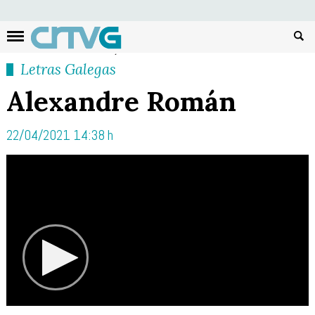
Busc
Letras Galegas
Alexandre Román
22/04/2021 14:38 h