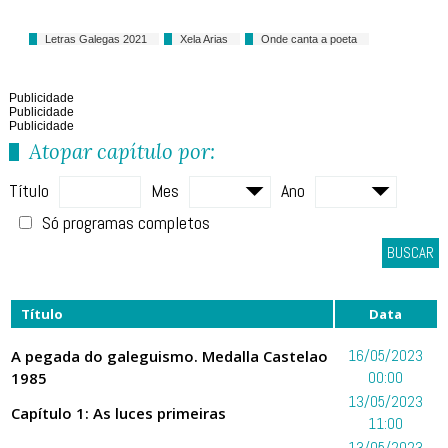
Letras Galegas 2021
Xela Arias
Onde canta a poeta
Publicidade
Publicidade
Publicidade
Atopar capítulo por:
Título
Mes
Ano
Só programas completos
BUSCAR
Título
Data
A pegada do galeguismo. Medalla Castelao
16/05/2023
1985
00:00
13/05/2023
Capítulo 1: As luces primeiras
11:00
13/05/2023