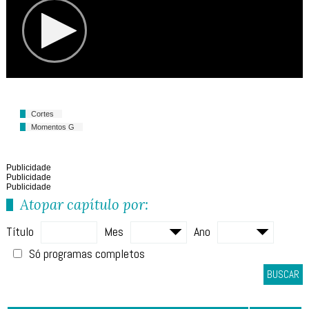
Cortes
Momentos G
Publicidade
Publicidade
Publicidade
Atopar capítulo por:
Título
Mes
Ano
Só programas completos
BUSCAR