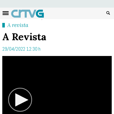
Busc
A revista
A Revista
29/04/2022 12:30 h