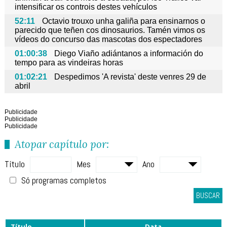
intensificar os controis destes vehículos
52:11
Octavio trouxo unha galiña para ensinarnos o
parecido que teñen cos dinosaurios. Tamén vimos os
vídeos do concurso das mascotas dos espectadores
01:00:38
Diego Viaño adiántanos a información do
tempo para as vindeiras horas
01:02:21
Despedimos 'A revista' deste venres 29 de
abril
Publicidade
Publicidade
Publicidade
Atopar capítulo por:
Título
Mes
Ano
Só programas completos
BUSCAR
Título
Data