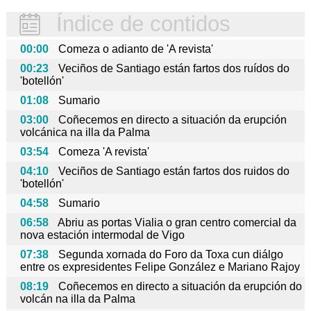
Índice de contidos
00:00
Comeza o adianto de 'A revista'
00:23
Veciños de Santiago están fartos dos ruídos do
'botellón'
01:08
Sumario
03:00
Coñecemos en directo a situación da erupción
volcánica na illa da Palma
03:54
Comeza 'A revista'
04:10
Veciños de Santiago están fartos dos ruidos do
'botellón'
04:58
Sumario
06:58
Abriu as portas Vialia o gran centro comercial da
nova estación intermodal de Vigo
07:38
Segunda xornada do Foro da Toxa cun diálgo
entre os expresidentes Felipe González e Mariano Rajoy
08:19
Coñecemos en directo a situación da erupción do
volcán na illa da Palma