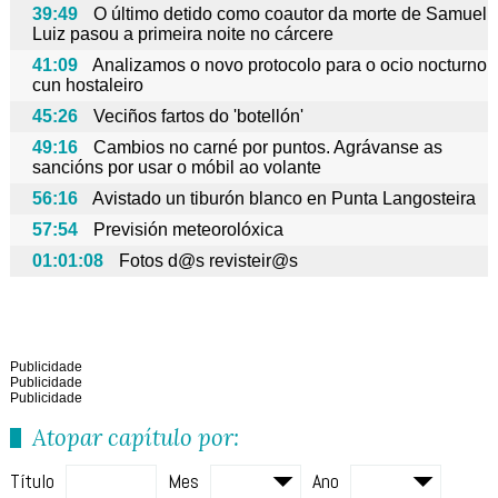
39:49
O último detido como coautor da morte de Samuel
Luiz pasou a primeira noite no cárcere
41:09
Analizamos o novo protocolo para o ocio nocturno
cun hostaleiro
45:26
Veciños fartos do 'botellón'
49:16
Cambios no carné por puntos. Agrávanse as
sancións por usar o móbil ao volante
56:16
Avistado un tiburón blanco en Punta Langosteira
57:54
Previsión meteorolóxica
01:01:08
Fotos d@s revisteir@s
Publicidade
Publicidade
Publicidade
Atopar capítulo por:
Título
Mes
Ano