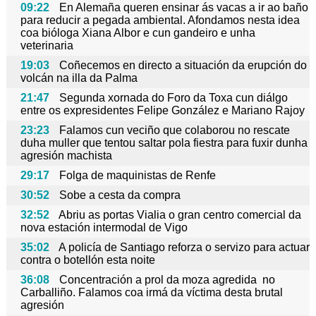
09:22
En Alemaña queren ensinar ás vacas a ir ao baño
para reducir a pegada ambiental. Afondamos nesta idea
coa bióloga Xiana Albor e cun gandeiro e unha
veterinaria
19:03
Coñecemos en directo a situación da erupción do
volcán na illa da Palma
21:47
Segunda xornada do Foro da Toxa cun diálgo
entre os expresidentes Felipe González e Mariano Rajoy
23:23
Falamos cun veciño que colaborou no rescate
duha muller que tentou saltar pola fiestra para fuxir dunha
agresión machista
29:17
Folga de maquinistas de Renfe
30:52
Sobe a cesta da compra
32:52
Abriu as portas Vialia o gran centro comercial da
nova estación intermodal de Vigo
35:02
A policía de Santiago reforza o servizo para actuar
contra o botellón esta noite
36:08
Concentración a prol da moza agredida no
Carballiño. Falamos coa irmá da víctima desta brutal
agresión