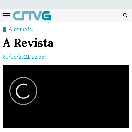
Busc
A revista
A Revista
30/09/2021 12:35 h