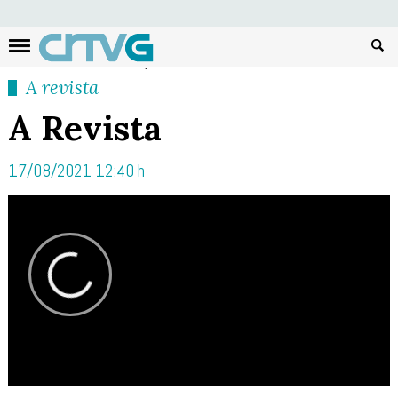
Busc
A revista
A Revista
17/08/2021 12:40 h