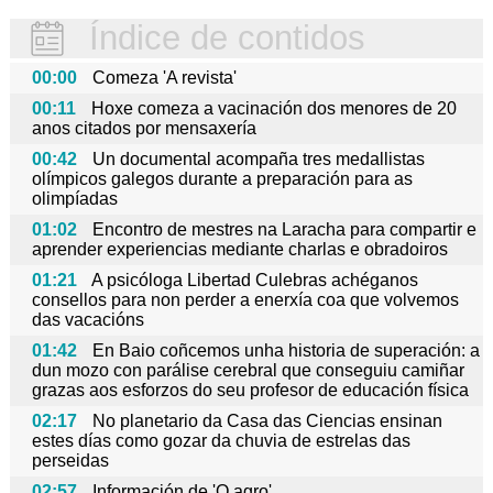
Índice de contidos
00:00
Comeza 'A revista'
00:11
Hoxe comeza a vacinación dos menores de 20
anos citados por mensaxería
00:42
Un documental acompaña tres medallistas
olímpicos galegos durante a preparación para as
olimpíadas
01:02
Encontro de mestres na Laracha para compartir e
aprender experiencias mediante charlas e obradoiros
01:21
A psicóloga Libertad Culebras achéganos
consellos para non perder a enerxía coa que volvemos
das vacacións
01:42
En Baio coñcemos unha historia de superación: a
dun mozo con parálise cerebral que conseguiu camiñar
grazas aos esforzos do seu profesor de educación física
02:17
No planetario da Casa das Ciencias ensinan
estes días como gozar da chuvia de estrelas das
perseidas
02:57
Información de 'O agro'