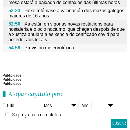
mesa estará a baixada de contaxios das últimas horas
52:23
Hoxe retómase a vacinación dos mozos galegos
maiores de 16 anos
52:50
Xa están en vigor as novas restricións para
hostalería e o ocio nocturno, que chegan despois de que
a xustiza anulara a esixencia do certificado covid para
acceder aos locais
54:59
Previsión meteorolóxica
Publicidade
Publicidade
Publicidade
Atopar capítulo por:
Título
Mes
Ano
Só programas completos
BUSCAR