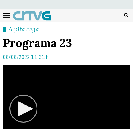
Busc
A pita cega
Programa 23
08/08/2022 11:31 h