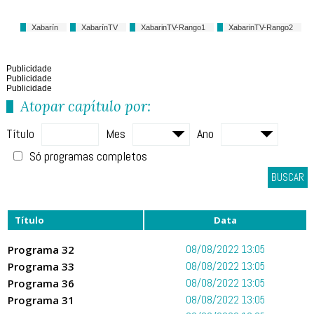
Xabarín
XabarínTV
XabarinTV-Rango1
XabarinTV-Rango2
Publicidade
Publicidade
Publicidade
Atopar capítulo por:
Título
Mes
Ano
Só programas completos
BUSCAR
Título
Data
Programa 32
08/08/2022 13:05
Programa 33
08/08/2022 13:05
Programa 36
08/08/2022 13:05
Programa 31
08/08/2022 13:05