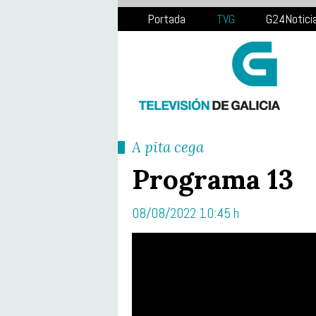
Portada
TVG
G24Notici
A pita cega
Programa 13
08/08/2022 10:45 h