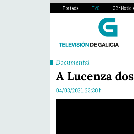
Portada
TVG
G24Notici
Documental
A Lucenza do
04/03/2021 23:30 h