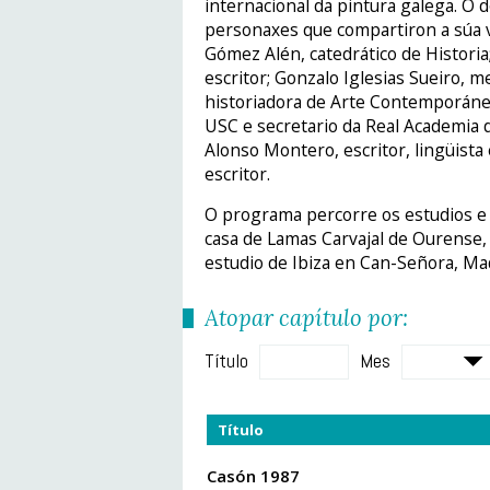
internacional da pintura galega. O
personaxes que compartiron a súa vi
Gómez Alén, catedrático de Historia
escritor; Gonzalo Iglesias Sueiro, m
historiadora de Arte Contemporánea; 
USC e secretario da Real Academia d
Alonso Montero, escritor, lingüista
escritor.
O programa percorre os estudios e l
casa de Lamas Carvajal de Ourense, 
estudio de Ibiza en Can-Señora, Madr
Atopar capítulo por:
Título
Mes
Título
Casón 1987