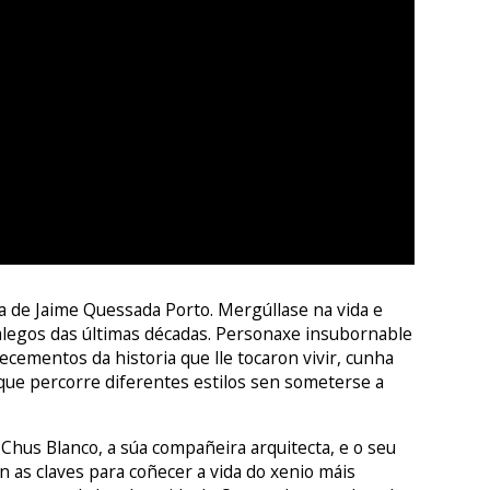
a de Jaime Quessada Porto. Mergúllase na vida e
alegos das últimas décadas. Personaxe insubornable
cementos da historia que lle tocaron vivir, cunha
que percorre diferentes estilos sen someterse a
 Chus Blanco, a súa compañeira arquitecta, e o seu
n as claves para coñecer a vida do xenio máis