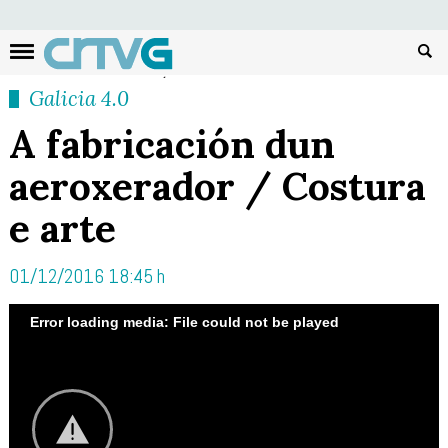
Busc
Galicia 4.0
A fabricación dun
aeroxerador / Costura
e arte
01/12/2016 18:45 h
Error loading media: File could not be played