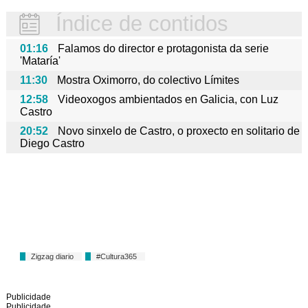
Índice de contidos
01:16
Falamos do director e protagonista da serie
'Mataría'
11:30
Mostra Oximorro, do colectivo Límites
12:58
Videoxogos ambientados en Galicia, con Luz
Castro
20:52
Novo sinxelo de Castro, o proxecto en solitario de
Diego Castro
Zigzag diario
#Cultura365
Publicidade
Publicidade