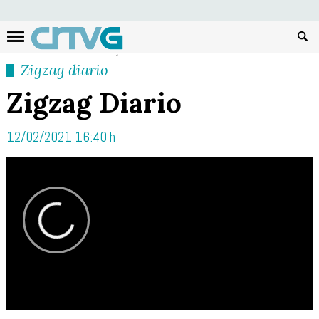
Busc
Zigzag diario
Zigzag Diario
12/02/2021 16:40 h