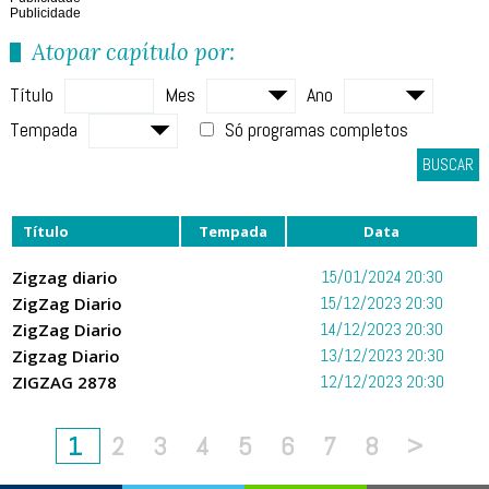
Publicidade
Atopar capítulo por:
Título
Mes
Ano
Tempada
Só programas completos
BUSCAR
Título
Tempada
Data
Zigzag diario
15/01/2024 20:30
ZigZag Diario
15/12/2023 20:30
ZigZag Diario
14/12/2023 20:30
Zigzag Diario
13/12/2023 20:30
ZIGZAG 2878
12/12/2023 20:30
1
2
3
4
5
6
7
8
>