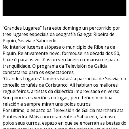
“Grandes Lugares” fará este domingo un percorrido por
tres lugares especiais da xeografía Galega: Ribeira de
Piquín, Seavia e Sabucedo.
No interior lucense atópase o municipio de Ribeira de
Piquín. Relativamente novo, formouse na década dos 50,
hoxe é para os veciños un verdadeiro remanso de paz e
tranquilidade. O programa da Televisión de Galicia
constatarao para os espectadores.
“Grandes Lugares” tamén visitará a parroquia de Seavia, no
concello coruñés de Coristanco. Alí habitan os mellores
regueifeiros, artistas da dialéctica improvisada en verso.
Son poucos os veciños do lugar, pero teñen moi boa
relación e sempre miran uns polos outros.
Por último, o espazo da Televisión de Galicia marchará ata
Pontevedra. Máis concretamente a Sabucedo, famoso
polos seus curros, espazo en que se encerran as bestas do