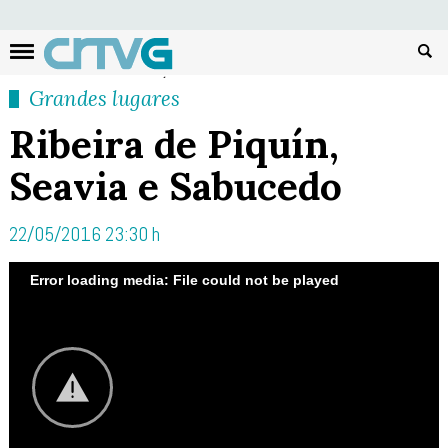
Busc
Grandes lugares
Ribeira de Piquín,
Seavia e Sabucedo
22/05/2016 23:30 h
Error loading media: File could not be played