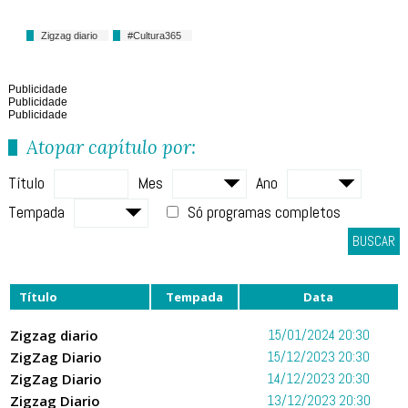
Zigzag diario
#Cultura365
Publicidade
Publicidade
Publicidade
Atopar capítulo por:
Título
Mes
Ano
Tempada
Só programas completos
BUSCAR
Título
Tempada
Data
Zigzag diario
15/01/2024 20:30
ZigZag Diario
15/12/2023 20:30
ZigZag Diario
14/12/2023 20:30
Zigzag Diario
13/12/2023 20:30