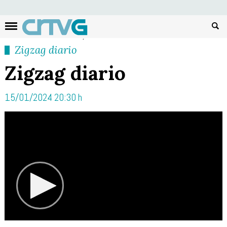
Busc
Zigzag diario
Zigzag diario
15/01/2024 20:30 h