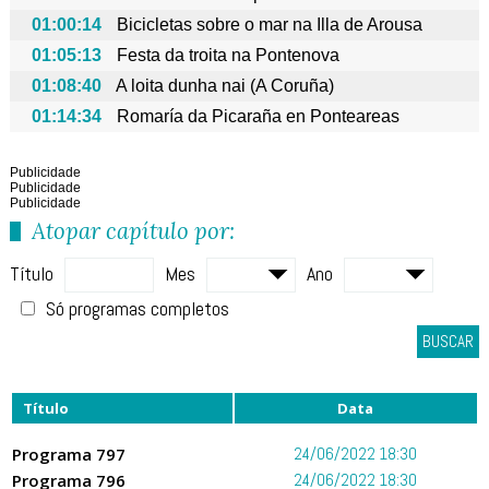
01:00:14
Bicicletas sobre o mar na Illa de Arousa
01:05:13
Festa da troita na Pontenova
01:08:40
A loita dunha nai (A Coruña)
01:14:34
Romaría da Picaraña en Ponteareas
Publicidade
Publicidade
Publicidade
Atopar capítulo por:
Título
Mes
Ano
Só programas completos
BUSCAR
Título
Data
Programa 797
24/06/2022 18:30
Programa 796
24/06/2022 18:30