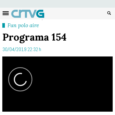
Busc
Fun polo aire
Programa 154
30/04/2019 22:32 h