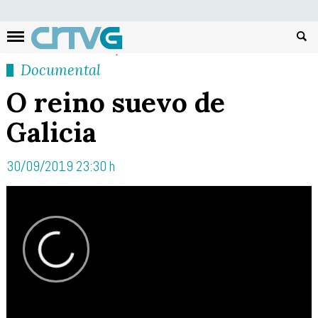
Busc
Documental
O reino suevo de
Galicia
30/09/2019 23:30 h