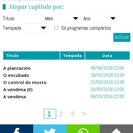
Atopar capítulo por:
Título
Mes
Ano
Tempada
Só programas completos
BUSCAR
Título
Tempada
Data
A plantación
05/04/2016 22:00
O encubado
29/03/2016 22:00
O control do mosto
22/03/2016 22:00
A vendima (II)
15/03/2016 22:00
A vendima
08/03/2016 22:00
1
2
3
>