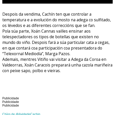
Despois da vendima, Cachín ten que controlar a
temperatura e a evolución do mosto na adega co sulfitado,
os lévedos e as diferentes correccións que se fan.
Pola súa parte, Xoán Cannas vailles ensinar aos
telespectadores os tipos de botellas que existen no
mundo do viño. Despois fará a súa particular cata a cegas,
en que contará coa participación coa presentadora do
“Telexornal Mediodía”, Marga Pazos.
Ademais, mentres Vitiño vai visitar a Adega da Coroa en
Valdeorras, Xoán Caracois preparará unha cazola mariñeira
con peixe sapo, polbo e vieiras.
Publicidade
Publicidade
Publicidade
Chíos de @AvidedeCachin