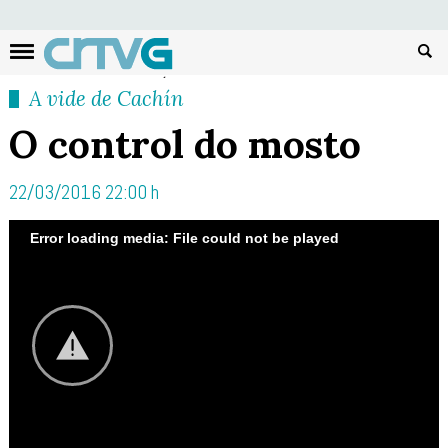
Busc
A vide de Cachín
O control do mosto
22/03/2016 22:00 h
Error loading media: File could not be played