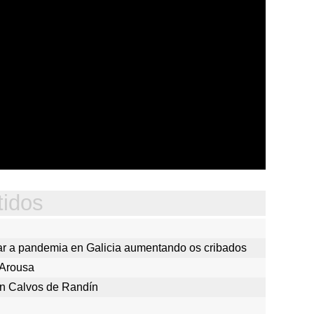
tidos
ar a pandemia en Galicia aumentando os cribados
 Arousa
en Calvos de Randín