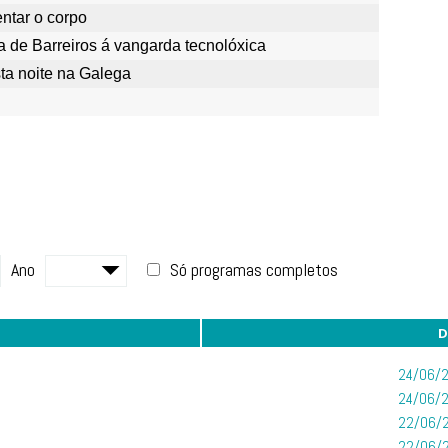
entar o corpo
 de Barreiros á vangarda tecnolóxica
ta noite na Galega
Ano
Só programas completos
D
24/06/2
24/06/2
22/06/2
22/06/2