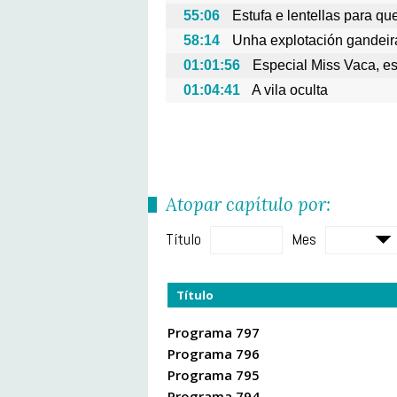
55:06
Estufa e lentellas para qu
58:14
Unha explotación gandeira
01:01:56
Especial Miss Vaca, es
01:04:41
A vila oculta
Atopar capítulo por:
Título
Mes
Título
Programa 797
Programa 796
Programa 795
Programa 794