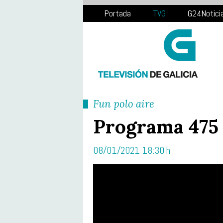
Portada
TVG
G24Notici
Fun polo aire
Programa 475
08/01/2021 18:30 h