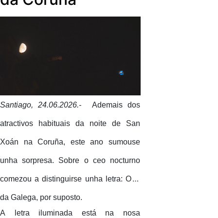
Corporación dispáranse aos 143.000
oíntes de luns a venres.
Santiago, 24.06.2026.-
Ademais dos
atractivos habituais da noite de San
Xoán na Coruña, este ano sumouse
unha sorpresa. Sobre o ceo nocturno
comezou a distinguirse unha letra: O G
da Galega, por suposto.
A letra iluminada está na nosa