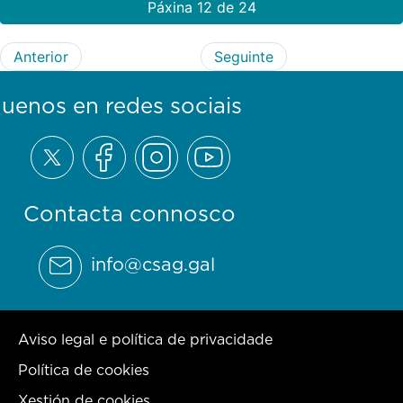
Páxina 12 de 24
Anterior
Seguinte
guenos en redes sociais
Contacta connosco
info@csag.gal
Aviso legal e política de privacidade
Política de cookies
Xestión de cookies