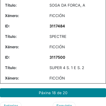
SOGA DA FORCA, A
FICCIÓN
3117484
SPECTRE
FICCIÓN
3117500
SUPER 4 S. 1 E S. 2
FICCIÓN
Páxina 18 de 20
Anterior
Seguinte