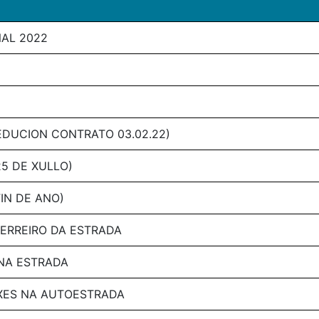
NAL 2022
EDUCION CONTRATO 03.02.22)
25 DE XULLO)
FIN DE ANO)
UERREIRO DA ESTRADA
 NA ESTRADA
XES NA AUTOESTRADA