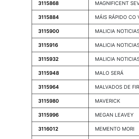
3115868
MAGNIFICENT SEV
3115884
MÁIS RÁPIDO CO
3115900
MALICIA NOTICIA
3115916
MALICIA NOTICIA
3115932
MALICIA NOTICIA
3115948
MALO SERÁ
3115964
MALVADOS DE FIR
3115980
MAVERICK
3115996
MEGAN LEAVEY
3116012
MEMENTO MORI