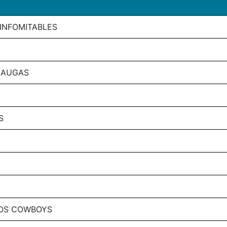
 INFOMITABLES
 AUGAS
S
 OS COWBOYS