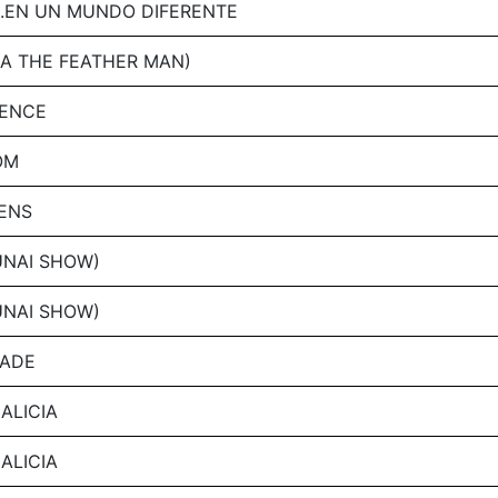
..EN UN MUNDO DIFERENTE
AKA THE FEATHER MAN)
LENCE
OM
ENS
UNAI SHOW)
UNAI SHOW)
DADE
ALICIA
ALICIA